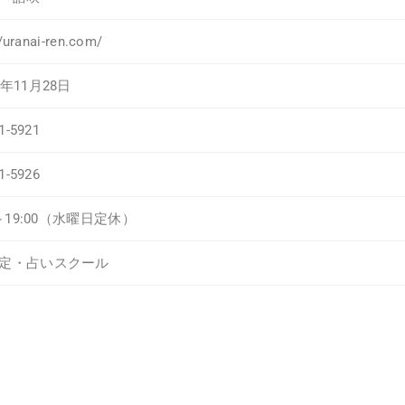
//uranai-ren.com/
年11月28日
1-5921
1-5926
0～19:00（水曜日定休）
定・占いスクール