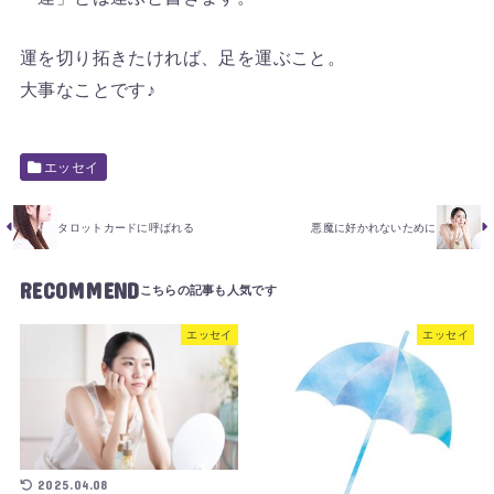
運を切り拓きたければ、足を運ぶこと。
大事なことです♪
エッセイ
タロットカードに呼ばれる
悪魔に好かれないために
RECOMMEND
エッセイ
エッセイ
2025.04.08