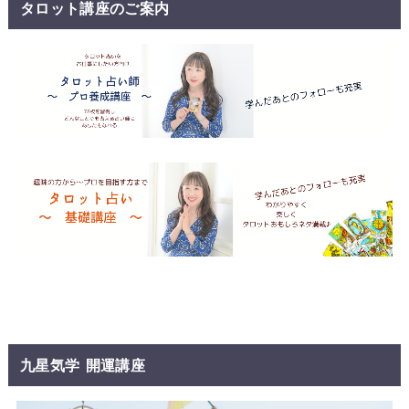
タロット講座のご案内
九星気学 開運講座