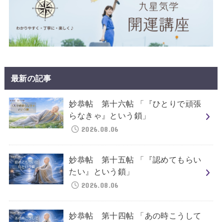
最新の記事
妙恭帖 第十六帖 「『ひとりで頑張
らなきゃ』という鎖」
2026.08.06
妙恭帖 第十五帖 「『認めてもらい
たい』という鎖」
2026.08.06
妙恭帖 第十四帖 「あの時こうして