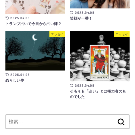
2025.04.08
2025.04.08
笑顔が一番！
トランプ占いで今日から占い師？
エッセイ
エッセイ
2025.04.08
恐ろしい夢
2025.04.08
そもそも「占い」とは権力者のも
のでした