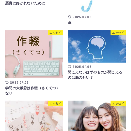
悪魔に好かれないために
2025.04.08
傘
エッセイ
エッセイ
2025.04.08
聞こえないはずのものが聞こえる
のは脳のせい？
2025.04.08
学問の大禁忌は作輟（さくてつ）
なり
エッセイ
エッセイ