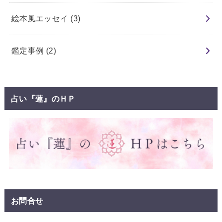
絵本風エッセイ
(3)
鑑定事例
(2)
占い『蓮』のＨＰ
お問合せ