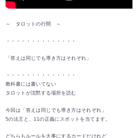
～ タロットの行間 ～
・・・・・・・・・・・・・・
「答えは同じでも導き方はそれぞれ」
・・・・・・・・・・・・・・
教科書には書いてない
タロットが沈黙する場所を読む
今回は「答えは同じでも導き方はそれぞれ」
5の法王と、11の正義にスポットを当てます。
どちらもルールを大事にするカードだけれど