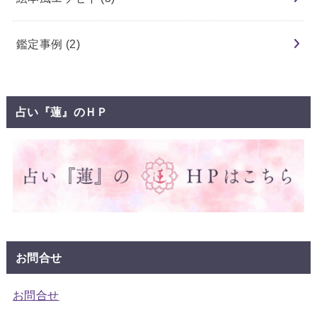
鑑定事例
(2)
占い『蓮』のＨＰ
お問合せ
お問合せ