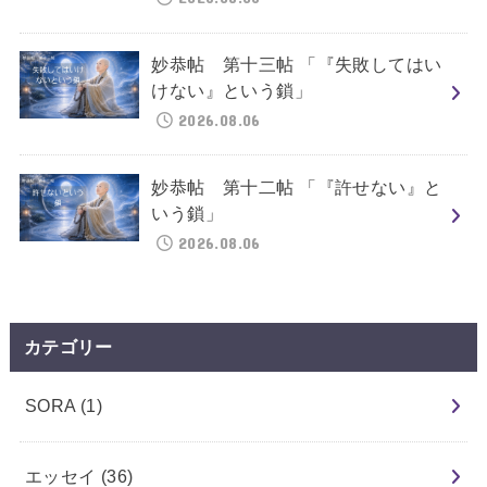
妙恭帖 第十三帖 「『失敗してはい
けない』という鎖」
2026.08.06
妙恭帖 第十二帖 「『許せない』と
いう鎖」
2026.08.06
カテゴリー
SORA
(1)
エッセイ
(36)