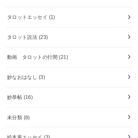
タロットエッセイ
(1)
タロット説法
(23)
動画 タロットの行間
(21)
妙なおはなし
(3)
妙恭帖
(16)
未分類
(8)
絵本風エッセイ
(3)